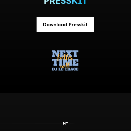
PRESSKIT
Download Presskit
MY