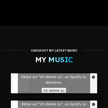
CHECKOUT MY LATEST MUSIC
MY
MUSIC
Klicke auf "Ich stimme zu", um Spotify zu
aktivieren
Ich stimme zu
Klicke auf "Ich stimme zu", um Spotify zu